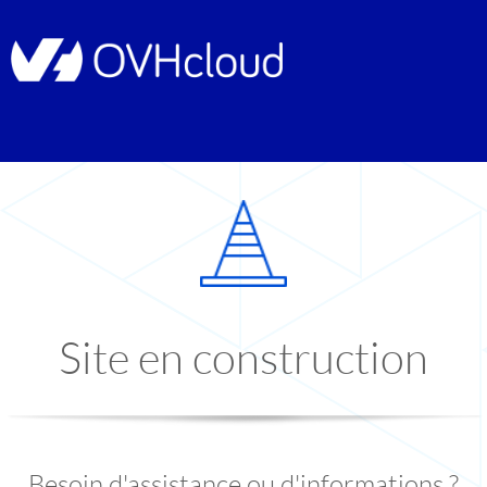
Site en construction
Besoin d'assistance ou d'informations ?